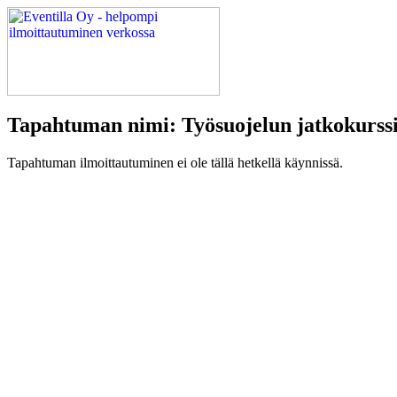
Tapahtuman nimi: Työsuojelun jatkokurssi, 
Tapahtuman ilmoittautuminen ei ole tällä hetkellä käynnissä.