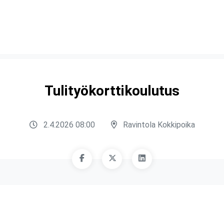
Tulityökorttikoulutus
2.4.2026 08:00
Ravintola Kokkipoika