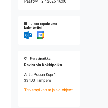
Päättyy:
2.4.2026 16:00
Lisää tapahtuma
kalenteriisi
Kurssipaikka
Ravintola Kokkipoika
Antti Possin Kuja 1
33400 Tampere
Tarkempi kartta ja ajo-ohjeet