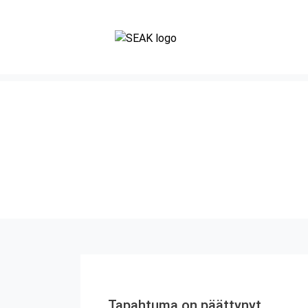
Tapahtuma on päättynyt.