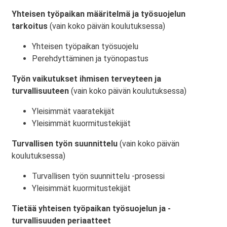
Yhteisen työpaikan määritelmä ja työsuojelun
tarkoitus
(vain koko päivän koulutuksessa)
Yhteisen työpaikan työsuojelu
Perehdyttäminen ja työnopastus
Työn vaikutukset ihmisen terveyteen ja
turvallisuuteen
(vain koko päivän koulutuksessa)
Yleisimmät vaaratekijät
Yleisimmät kuormitustekijät
Turvallisen työn suunnittelu
(vain koko päivän
koulutuksessa)
Turvallisen työn suunnittelu -prosessi
Yleisimmät kuormitustekijät
Tietää yhteisen työpaikan työsuojelun ja -
turvallisuuden periaatteet