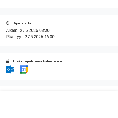
Ajankohta
Alkaa:
27.5.2026 08:30
Päättyy:
27.5.2026 16:00
Lisää tapahtuma kalenteriisi
Kurssipaikka
Auriga Business Center
Juhana Herttuan puistokatu 21