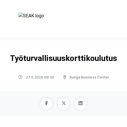
Työturvallisuuskorttikoulutus
27.5.2026 08:30
Auriga Business Center