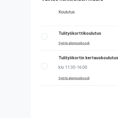
Koulutus
Tulityökorttikoulutus
Syötä alennuskoodi
Tulityökortin kertauskoulutu
klo 11:30-16:00
Syötä alennuskoodi