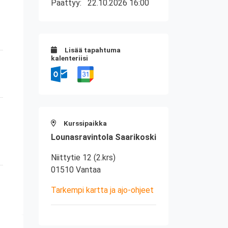
Päättyy:
22.10.2026 16:00
Lisää tapahtuma
kalenteriisi
Kurssipaikka
Lounasravintola Saarikoski
Niittytie 12 (2.krs)
01510 Vantaa
Tarkempi kartta ja ajo-ohjeet