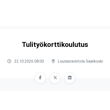
Tulityökorttikoulutus
22.10.2026 08:00
Lounasravintola Saarikoski