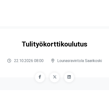
Tulityökorttikoulutus
22.10.2026 08:00
Lounasravintola Saarikoski