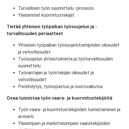
Turvallisen työn suunnittelu -prosessi
Yleisimmät kuormitustekijät
Tietää yhteisen työpaikan työsuojelun ja -
turvallisuuden periaatteet
Yhteisen työpaikan työsuojelutoimijoiden oikeudet
ja velvollisuudet
Työsuojelun yhteistoiminta ja työturvallisuuden
suunnittelu
Työnantajan ja työntekijän oikeudet ja
velvollisuudet
Perehdytys, työnopastus ja vuorovaikutus
Osaa tunnistaa työn vaara- ja kuormitustekijöitä
Työn vaara- ja kuormitustekijöiden tunnistaminen ja
arviointi
Yleisimpien ja merkittävimpien vaaratekijöiden