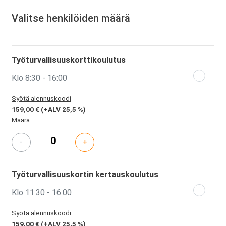
Valitse henkilöiden määrä
Työturvallisuuskorttikoulutus
Klo 8:30 - 16:00
Syötä alennuskoodi
159,00 €
(+ALV 25,5 %)
Määrä:
-
+
Työturvallisuuskortin kertauskoulutus
Klo 11:30 - 16:00
Syötä alennuskoodi
159,00 €
(+ALV 25,5 %)