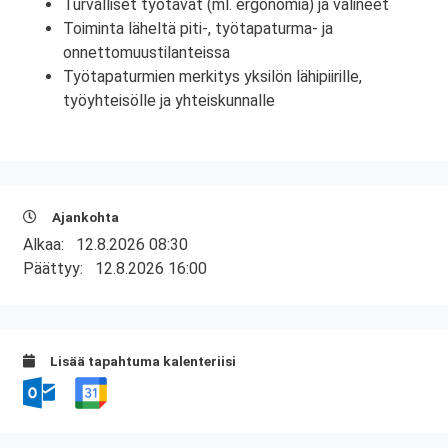
Turvalliset työtavat (ml. ergonomia) ja välineet
Toiminta läheltä piti-, työtapaturma- ja
onnettomuustilanteissa
Työtapaturmien merkitys yksilön lähipiirille,
työyhteisölle ja yhteiskunnalle
Ajankohta
Alkaa:
12.8.2026 08:30
Päättyy:
12.8.2026 16:00
Lisää tapahtuma kalenteriisi