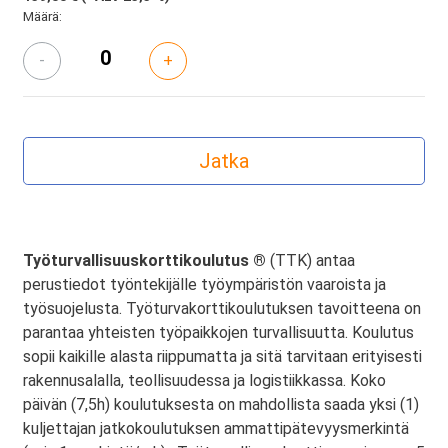
Määrä:
-
+
Työturvallisuuskorttikoulutus ®
(TTK) antaa
perustiedot työntekijälle työympäristön vaaroista ja
työsuojelusta. Työturvakorttikoulutuksen tavoitteena on
parantaa yhteisten työpaikkojen turvallisuutta. Koulutus
sopii kaikille alasta riippumatta ja sitä tarvitaan erityisesti
rakennusalalla, teollisuudessa ja logistiikkassa. Koko
päivän (7,5h) koulutuksesta on mahdollista saada yksi (1)
kuljettajan jatkokoulutuksen ammattipätevyysmerkintä