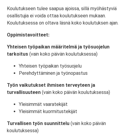
Koulutukseen tulee saapua ajoissa, sillä myöhästyviä
osallistujia ei voida ottaa koulutukseen mukaan.
Koulutuksessa on oltava läsnä koko koulutuksen ajan.
Oppimistavoitteet:
Yhteisen työpaikan määritelmä ja työsuojelun
tarkoitus
(vain koko päivän koulutuksessa)
Yhteisen työpaikan työsuojelu
Perehdyttäminen ja työnopastus
Työn vaikutukset ihmisen terveyteen ja
turvallisuuteen
(vain koko päivän koulutuksessa)
Yleisimmät vaaratekijät
Yleisimmät kuormitustekijät
Turvallisen työn suunnittelu
(vain koko päivän
koulutuksessa)