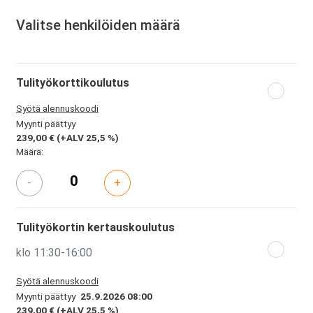
Valitse henkilöiden määrä
Tulityökorttikoulutus
Syötä alennuskoodi
Myynti päättyy
239,00 €
(+ALV 25,5 %)
Määrä:
-
+
Tulityökortin kertauskoulutus
klo 11:30-16:00
Syötä alennuskoodi
Myynti päättyy
25.9.2026 08:00
239,00 €
(+ALV 25,5 %)