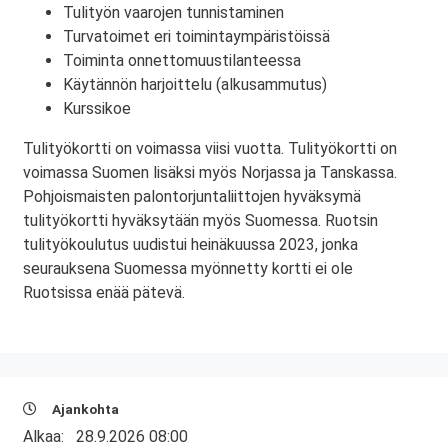
Tulityön vaarojen tunnistaminen
Turvatoimet eri toimintaympäristöissä
Toiminta onnettomuustilanteessa
Käytännön harjoittelu (alkusammutus)
Kurssikoe
Tulityökortti on voimassa viisi vuotta. Tulityökortti on
voimassa Suomen lisäksi myös Norjassa ja Tanskassa.
Pohjoismaisten palontorjuntaliittojen hyväksymä
tulityökortti hyväksytään myös Suomessa. Ruotsin
tulityökoulutus uudistui heinäkuussa 2023, jonka
seurauksena Suomessa myönnetty kortti ei ole
Ruotsissa enää pätevä.
Ajankohta
Alkaa:
28.9.2026 08:00