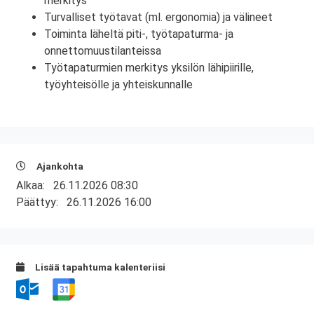
merkitys
Turvalliset työtavat (ml. ergonomia) ja välineet
Toiminta läheltä piti-, työtapaturma- ja
onnettomuustilanteissa
Työtapaturmien merkitys yksilön lähipiirille,
työyhteisölle ja yhteiskunnalle
Ajankohta
Alkaa:
26.11.2026 08:30
Päättyy:
26.11.2026 16:00
Lisää tapahtuma kalenteriisi