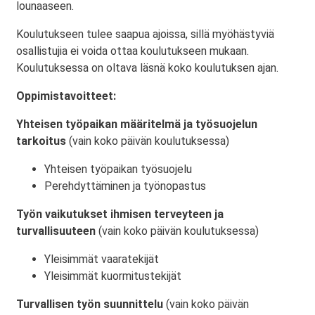
lounaaseen.
Koulutukseen tulee saapua ajoissa, sillä myöhästyviä
osallistujia ei voida ottaa koulutukseen mukaan.
Koulutuksessa on oltava läsnä koko koulutuksen ajan.
Oppimistavoitteet:
Yhteisen työpaikan määritelmä ja työsuojelun
tarkoitus
(vain koko päivän koulutuksessa)
Yhteisen työpaikan työsuojelu
Perehdyttäminen ja työnopastus
Työn vaikutukset ihmisen terveyteen ja
turvallisuuteen
(vain koko päivän koulutuksessa)
Yleisimmät vaaratekijät
Yleisimmät kuormitustekijät
Turvallisen työn suunnittelu
(vain koko päivän