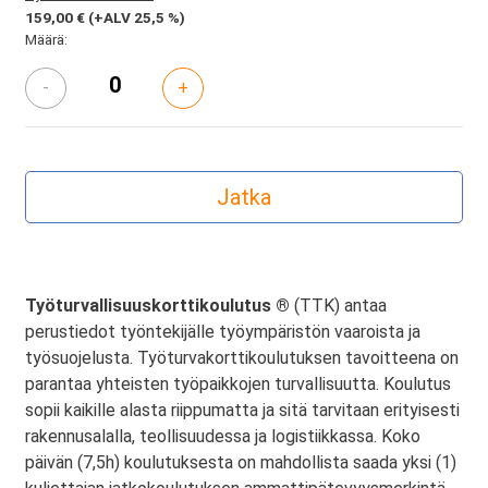
159,00 €
(+ALV 25,5 %)
Määrä:
-
+
Työturvallisuuskorttikoulutus ®
(TTK) antaa
perustiedot työntekijälle työympäristön vaaroista ja
työsuojelusta. Työturvakorttikoulutuksen tavoitteena on
parantaa yhteisten työpaikkojen turvallisuutta. Koulutus
sopii kaikille alasta riippumatta ja sitä tarvitaan erityisesti
rakennusalalla, teollisuudessa ja logistiikkassa. Koko
päivän (7,5h) koulutuksesta on mahdollista saada yksi (1)