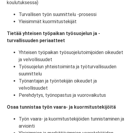
koulutuksessa)
Turvallisen työn suunnittelu -prosessi
Yleisimmät kuormitustekijät
Tietää yhteisen työpaikan työsuojelun ja -
turvallisuuden periaatteet
Yhteisen työpaikan työsuojelutoimijoiden oikeudet
ja velvollisuudet
Työsuojelun yhteistoiminta ja työturvallisuuden
suunnittelu
Työnantajan ja työntekijän oikeudet ja
velvollisuudet
Perehdytys, työnopastus ja vuorovaikutus
Osaa tunnistaa työn vaara- ja kuormitustekijöitä
Työn vaara- ja kuormitustekijöiden tunnistaminen ja
arviointi