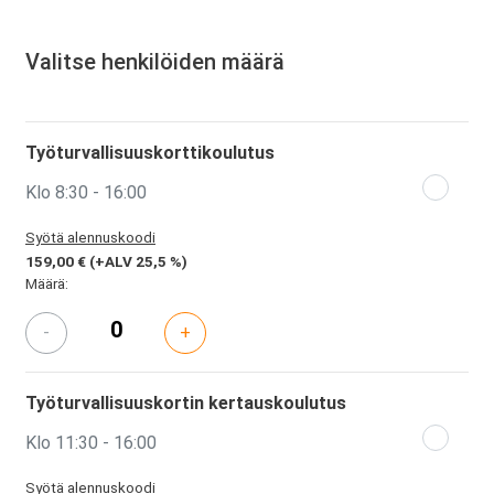
Valitse henkilöiden määrä
Työturvallisuuskorttikoulutus
Klo 8:30 - 16:00
Syötä alennuskoodi
159,00 €
(+ALV 25,5 %)
Määrä:
-
+
Työturvallisuuskortin kertauskoulutus
Klo 11:30 - 16:00
Syötä alennuskoodi