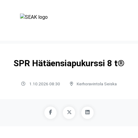
SPR Hätäensiapukurssi 8 t®
1.10.2026 08:30
Kerhoravintola Seiska