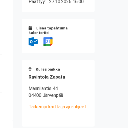
Päättyy:
27.10.2026 16:00
Lisää tapahtuma
kalenteriisi
Kurssipaikka
Ravintola Zapata
Mannilantie 44
04400 Järvenpää
Tarkempi kartta ja ajo-ohjeet