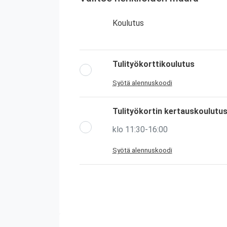
Koulutus
Tulityökorttikoulutus
Syötä alennuskoodi
Tulityökortin kertauskoulutu
klo 11:30-16:00
Syötä alennuskoodi