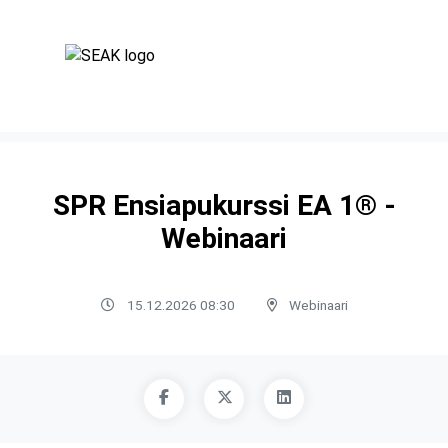
SPR Ensiapukurssi EA 1® -
Webinaari
15.12.2026 08:30
Webinaari