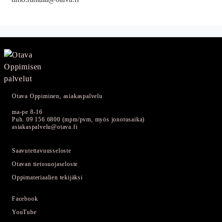
Otava Oppiminen, asiakaspalvelu
ma-pe 8-16
Puh. 09 156 6800 (mpm/pvm, myös jonotusaika)
asiakaspalvelu@otava.fi
Saavutettavuusseloste
Otavan tietosuojaseloste
Oppimateriaalien tekijäksi
Facebook
YouTube