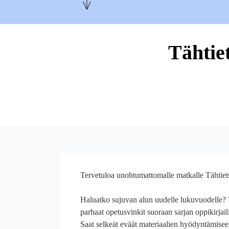
Tähtie
Tervetuloa unohtumattomalle matkalle Tähtiet
Haluatko sujuvan alun uudelle lukuvuodelle?
parhaat opetusvinkit suoraan sarjan oppikirjailij
Saat selkeät eväät materiaalien hyödyntämisee