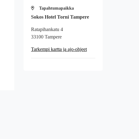
Tapahtumapaikka
Sokos Hotel Torni Tampere
Ratapihankatu 4
33100 Tampere
Tarkempi kartta ja ajo-ohjeet