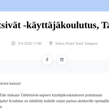
tsivät -käyttäjäkoulutus, 
9.9.2026 17:00
Sokos Hotel Torni Tampere
sivien kanssa!
 Tule mukaan Tähtietsivät-aapisen käyttäjäkoulutukseen poimimaan
alta! Koulutus on räätälöity kaikille sarjan parissa aloittaville opettajille
n.