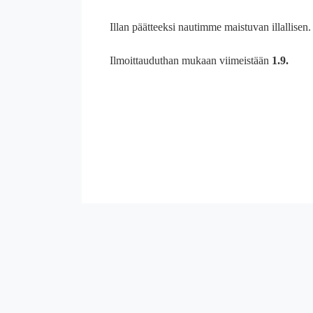
Illan päätteeksi nautimme maistuvan illallisen
Ilmoittauduthan mukaan viimeistään
1.9.