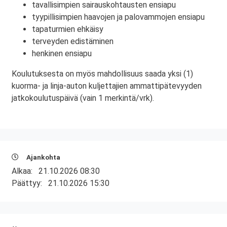
tavallisimpien sairauskohtausten ensiapu
tyypillisimpien haavojen ja palovammojen ensiapu
tapaturmien ehkäisy
terveyden edistäminen
henkinen ensiapu
Koulutuksesta on myös mahdollisuus saada yksi (1)
kuorma- ja linja-auton kuljettajien ammattipätevyyden
jatkokoulutuspäivä (vain 1 merkintä/vrk).
Ajankohta
Alkaa:
21.10.2026 08:30
Päättyy:
21.10.2026 15:30