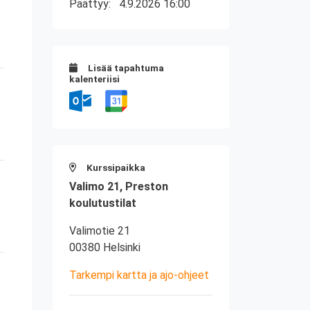
Päättyy:
4.9.2026 16:00
Lisää tapahtuma
kalenteriisi
Kurssipaikka
Valimo 21, Preston
koulutustilat
Valimotie 21
00380 Helsinki
Tarkempi kartta ja ajo-ohjeet