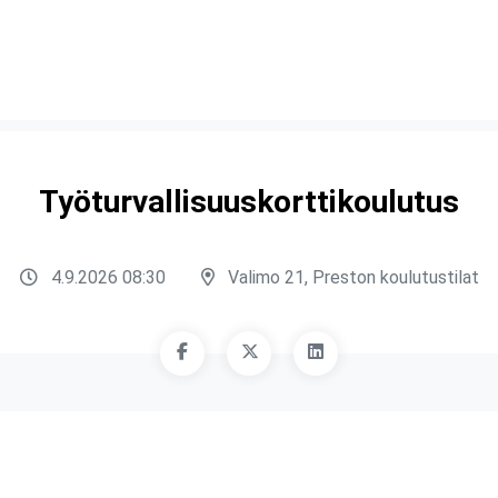
Työturvallisuuskorttikoulutus
4.9.2026 08:30
Valimo 21, Preston koulutustilat