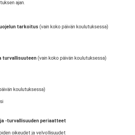
tuksen ajan.
uojelun tarkoitus
(vain koko päivän koulutuksessa)
 turvallisuuteen
(vain koko päivän koulutuksessa)
päivän koulutuksessa)
si
ja -turvallisuuden periaatteet
oiden oikeudet ja velvollisuudet