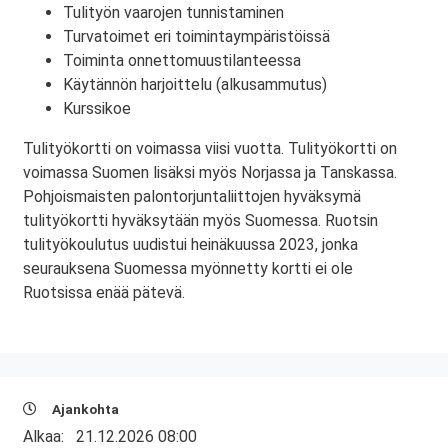
Tulityön vaarojen tunnistaminen
Turvatoimet eri toimintaympäristöissä
Toiminta onnettomuustilanteessa
Käytännön harjoittelu (alkusammutus)
Kurssikoe
Tulityökortti on voimassa viisi vuotta. Tulityökortti on
voimassa Suomen lisäksi myös Norjassa ja Tanskassa.
Pohjoismaisten palontorjuntaliittojen hyväksymä
tulityökortti hyväksytään myös Suomessa. Ruotsin
tulityökoulutus uudistui heinäkuussa 2023, jonka
seurauksena Suomessa myönnetty kortti ei ole
Ruotsissa enää pätevä.
Ajankohta
Alkaa:
21.12.2026 08:00