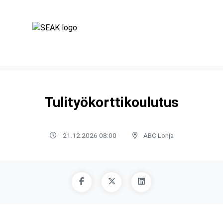
Tulityökorttikoulutus
21.12.2026 08:00
ABC Lohja