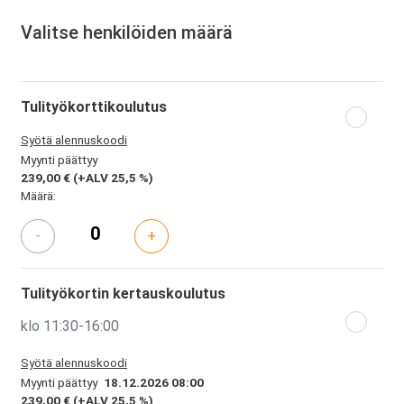
Valitse henkilöiden määrä
Tulityökorttikoulutus
Syötä alennuskoodi
Myynti päättyy
239,00 €
(+ALV 25,5 %)
Määrä:
-
+
Tulityökortin kertauskoulutus
klo 11:30-16:00
Syötä alennuskoodi
Myynti päättyy
18.12.2026 08:00
239,00 €
(+ALV 25,5 %)