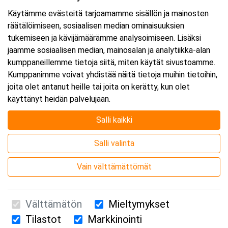
Käytämme evästeitä tarjoamamme sisällön ja mainosten
räätälöimiseen, sosiaalisen median ominaisuuksien
tukemiseen ja kävijämäärämme analysoimiseen. Lisäksi
jaamme sosiaalisen median, mainosalan ja analytiikka-alan
kumppaneillemme tietoja siitä, miten käytät sivustoamme.
Kumppanimme voivat yhdistää näitä tietoja muihin tietoihin,
joita olet antanut heille tai joita on kerätty, kun olet
käyttänyt heidän palvelujaan.
Salli kaikki
Salli valinta
Vain välttämättömät
Välttämätön
Mieltymykset
Tilastot
Markkinointi
Suomen Ensiapukoulutus Oy / Valimotie 21 / 00380 Helsinki