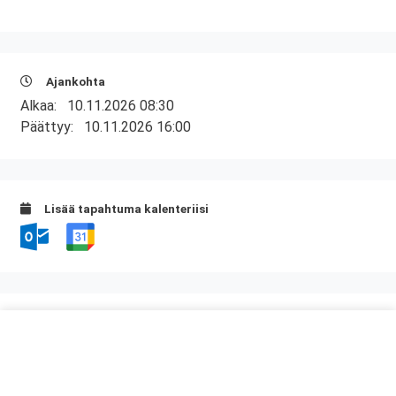
Ajankohta
Alkaa:
10.11.2026 08:30
Päättyy:
10.11.2026 16:00
Lisää tapahtuma kalenteriisi
Kurssipaikka
Scandic Julia
Eerikinkatu 4