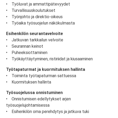
• Työluvat ja ammattipätevyydet
• Turvallisuuskoulutukset
• Työnjohto ja direktio-oikeus
• Työaika työsuojelun näkökulmasta
Esihenkilön seurantavelvoite
• Jatkuvan tarkkailun velvoite
• Seurannan keinot
• Puheeksiottaminen
• Työkäyttäytyminen, ristiriidat ja kiusaaminen
Työtapaturmat ja kuormituksen hallinta
• Toiminta työtapaturman sattuessa
• Kuormituksen hallinta
Työsuojelussa onnistuminen
• Onnistumisen edellytykset arjen
työsuojelujohtamisessa
• Esihenkilön oma perehdytys ja jatkuva tuki