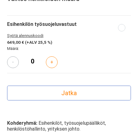
Esihenkilön työsuojeluvastuut
Syötä alennuskoodi
649,00 €
(+ALV 25,5 %)
Määrä:
-
+
Kohderyhmä:
Esihenkilöt, työsuojelupäälliköt,
henkilöstöhallinto, yrityksen johto.