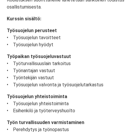
osallistumisesta.
Kurssin sisältö:
Työsuojelun perusteet
• Työsuojelun tavoitteet
• Työsuojelun hyödyt
Työpaikan työsuojeluvastuut
• Työturvallisuuslain tarkoitus
• Työnantajan vastuut
• Työntekijän vastuut
• Työsuojelun valvonta ja työsuojelutarkastus
Työsuojelun yhteistoiminta
• Työsuojelun yhteistoiminta
• Esihenkilö ja työterveyshuolto
Työn turvallisuuden varmistaminen
• Perehdytys ja työnopastus