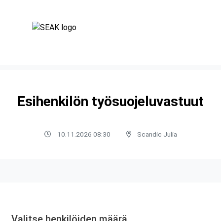
Esihenkilön työsuojeluvastuut
10.11.2026 08:30
Scandic Julia
Valitse henkilöiden määrä