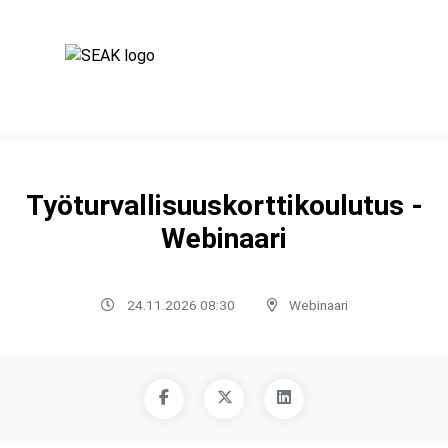
Työturvallisuuskorttikoulutus -
Webinaari
24.11.2026 08:30
Webinaari