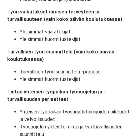
Työn vaikutukset ihmisen terveyteen ja
turvallisuuteen (vain koko päivän koulutuksessa)
Yleisimmät vaaratekijät
Yleisimmät kuormitustekijät
Turvallisen työn suunnittelu (vain koko päivän
koulutuksessa)
Turvallisen työn suunnittelu -prosessi
Yleisimmät kuormitustekijät
Tietää yhteisen työpaikan työsuojelun ja -
turvallisuuden periaatteet
Yhteisen työpaikan työsuojelutoimijoiden oikeudet
ja velvollisuudet
Työsuojelun yhteistoiminta ja työturvallisuuden
suunnittelu