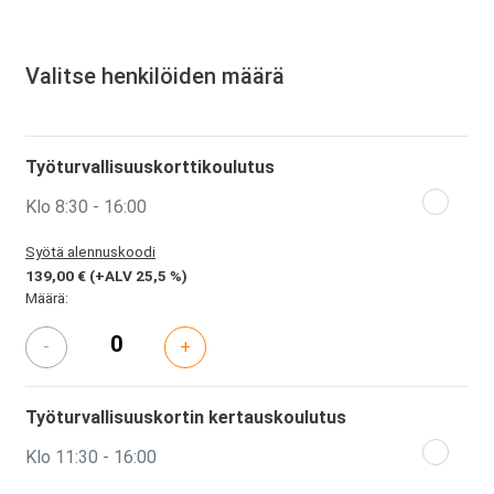
Valitse henkilöiden määrä
Työturvallisuuskorttikoulutus
Klo 8:30 - 16:00
Syötä alennuskoodi
139,00 €
(+ALV 25,5 %)
Määrä:
-
+
Työturvallisuuskortin kertauskoulutus
Klo 11:30 - 16:00