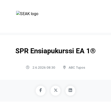
SPR Ensiapukurssi EA 1®
2.6.2026 08:30
ABC Tupos