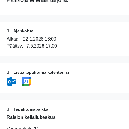
Ajankohta
Alkaa:
22.1.2026 16:00
Päättyy:
7.5.2026 17:00
Lisää tapahtuma kalenteriisi
Tapahtumapaikka
Raision keilailukeskus
Varpeenkatu 24