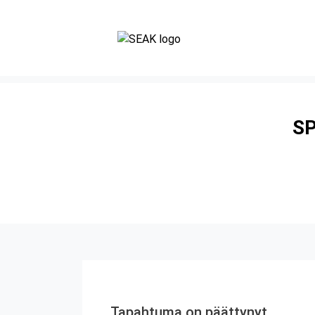
SP
Tapahtuma on päättynyt.