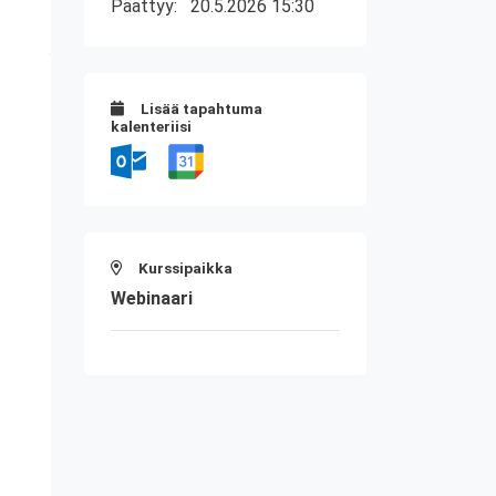
Päättyy:
20.5.2026 15:30
Lisää tapahtuma
kalenteriisi
Kurssipaikka
Webinaari