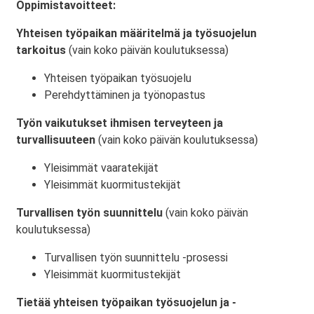
Oppimistavoitteet:
Yhteisen työpaikan määritelmä ja työsuojelun
tarkoitus
(vain koko päivän koulutuksessa)
Yhteisen työpaikan työsuojelu
Perehdyttäminen ja työnopastus
Työn vaikutukset ihmisen terveyteen ja
turvallisuuteen
(vain koko päivän koulutuksessa)
Yleisimmät vaaratekijät
Yleisimmät kuormitustekijät
Turvallisen työn suunnittelu
(vain koko päivän
koulutuksessa)
Turvallisen työn suunnittelu -prosessi
Yleisimmät kuormitustekijät
Tietää yhteisen työpaikan työsuojelun ja -