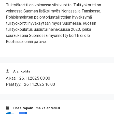
Tulityökortti on voimassa viisi vuotta. Tulityökortti on
voimassa Suomen lisäksi myös Norjassa ja Tanskassa.
Pohjoismaisten palontorjuntaliittojen hyväksymä
tulityökortti hyväksytään myös Suomessa. Ruotsin
tulityökoulutus uudistui heinäkuussa 2023, jonka
seurauksena Suomessa myönnetty kortti ei ole
Ruotsissa enää pätevä.
Ajankohta
Alkaa:
26.11.2025 08:00
Päättyy:
26.11.2025 16:00
Lisää tapahtuma kalenteriisi