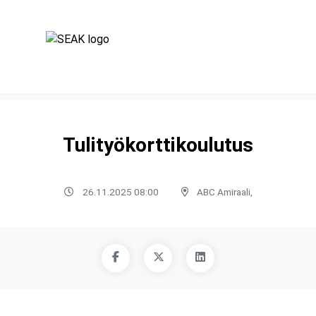
Tulityökorttikoulutus
26.11.2025 08:00
ABC Amiraali,