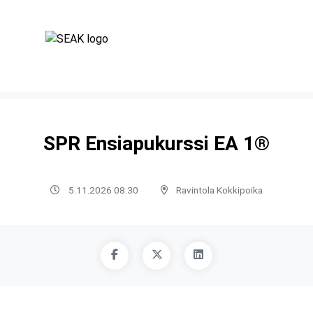
SPR Ensiapukurssi EA 1®
5.11.2026 08:30
Ravintola Kokkipoika