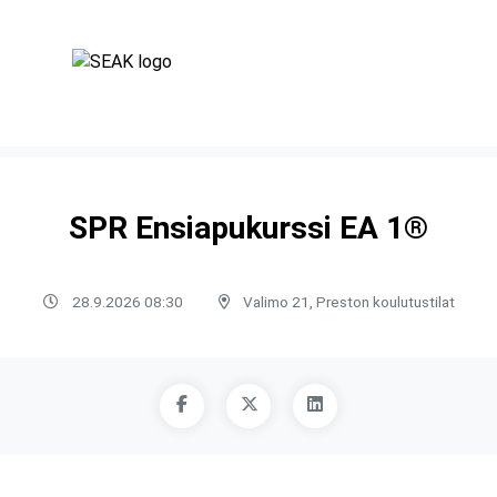
SPR Ensiapukurssi EA 1®
28.9.2026 08:30
Valimo 21, Preston koulutustilat