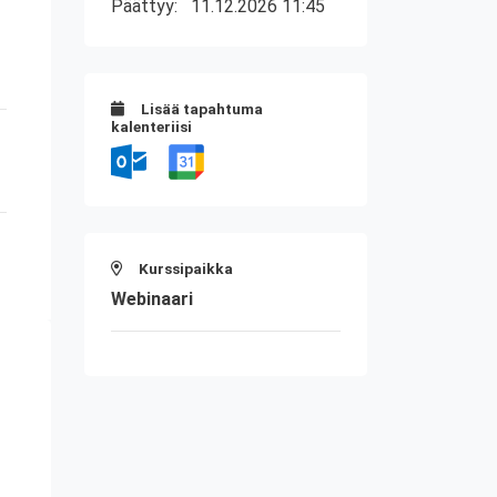
Päättyy:
11.12.2026 11:45
Lisää tapahtuma
kalenteriisi
Kurssipaikka
Webinaari