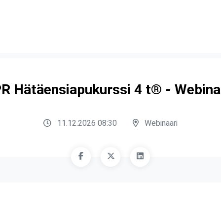
R Hätäensiapukurssi 4 t® - Webina
11.12.2026 08:30
Webinaari