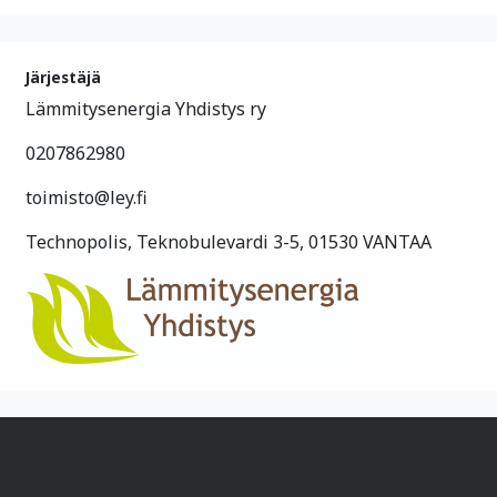
Järjestäjä
Lämmitysenergia Yhdistys ry
0207862980
toimisto@ley.fi
Technopolis, Teknobulevardi 3-5, 01530 VANTAA