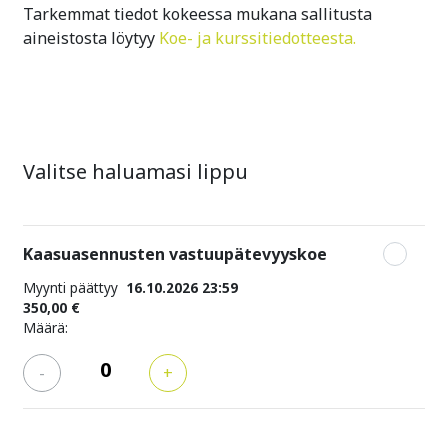
Tarkemmat tiedot kokeessa mukana sallitusta
aineistosta löytyy
Koe- ja kurssitiedotteesta.
Valitse haluamasi lippu
Kaasuasennusten vastuupätevyyskoe
Myynti päättyy
16.10.2026 23:59
350,00 €
Määrä:
-
+