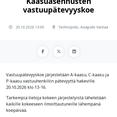
Kaasuasennusten
vastuupätevyyskoe
20.10.2026 13:00
Technopolis, Aviapolis Vantaa
Vastuupätevyyskoe järjestetään A-kaasu, C-kaasu ja
P-kaasu vastuuhenkilön pätevyyttä hakeville.
20.10.2026 klo 13-16.
Tarkempia tietoja kokeen järjestelyistä lähetetään
kaikille kokeeseen ilmoittautuneille lähempänä
koepäivää.