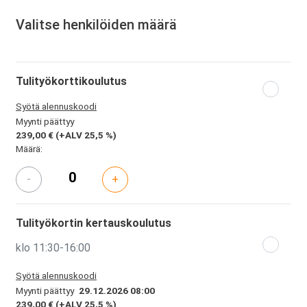
Valitse henkilöiden määrä
Tulityökorttikoulutus
Syötä alennuskoodi
Myynti päättyy
239,00 €
(+ALV 25,5 %)
Määrä:
-
+
Tulityökortin kertauskoulutus
klo 11:30-16:00
Syötä alennuskoodi
Myynti päättyy
29.12.2026 08:00
239,00 €
(+ALV 25,5 %)