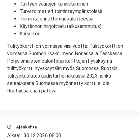
Tulityön vaarojen tunnistaminen
Turvatoimet eri toimintaympäristöissä
Toiminta onnettomuustilanteessa
Käytännön harjoittelu (alkusammutus)
Kurssikoe
Tulityökortti on voimassa viisi vuotta. Tulityökortti on
voimassa Suomen lisäksi myös Norjassa ja Tanskassa.
Pohjoismaisten palontorjuntaliittojen hyväksymä
tulityökortti hyväksytään myös Suomessa. Ruotsin
tulityökoulutus uudistui heinäkuussa 2023, jonka
seurauksena Suomessa myönnetty kortti ei ole
Ruotsissa enää pätevä.
Ajankohta
Alkaa:
30.12.2026 08:00