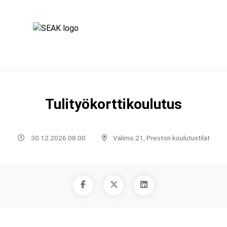
Tulityökorttikoulutus
30.12.2026 08:00
Valimo 21, Preston koulutustilat