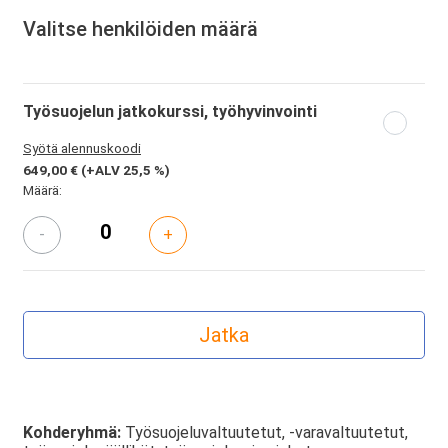
Valitse henkilöiden määrä
Työsuojelun jatkokurssi, työhyvinvointi
Syötä alennuskoodi
649,00 €
(+ALV 25,5 %)
Määrä:
-
+
Kohderyhmä:
Työsuojeluvaltuutetut, -varavaltuutetut,