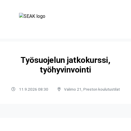
Työsuojelun jatkokurssi,
työhyvinvointi
11.9.2026 08:30
Valimo 21, Preston koulutustilat