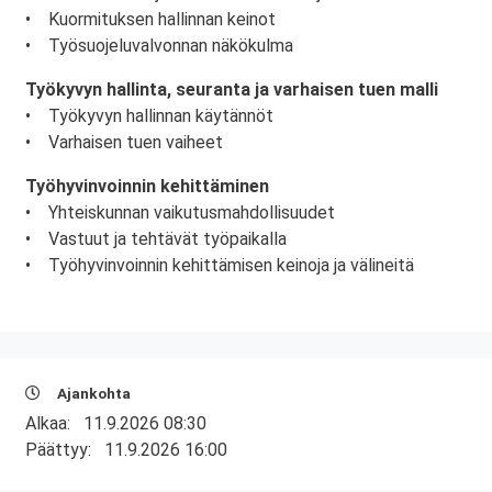
• Kuormituksen hallinnan keinot
• Työsuojeluvalvonnan näkökulma
Työkyvyn hallinta, seuranta ja varhaisen tuen malli
• Työkyvyn hallinnan käytännöt
• Varhaisen tuen vaiheet
Työhyvinvoinnin kehittäminen
• Yhteiskunnan vaikutusmahdollisuudet
• Vastuut ja tehtävät työpaikalla
• Työhyvinvoinnin kehittämisen keinoja ja välineitä
Ajankohta
Alkaa:
11.9.2026 08:30
Päättyy:
11.9.2026 16:00