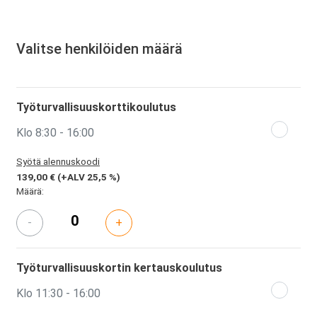
Valitse henkilöiden määrä
Työturvallisuuskorttikoulutus
Klo 8:30 - 16:00
Syötä alennuskoodi
139,00 €
(+ALV 25,5 %)
Määrä:
-
+
Työturvallisuuskortin kertauskoulutus
Klo 11:30 - 16:00