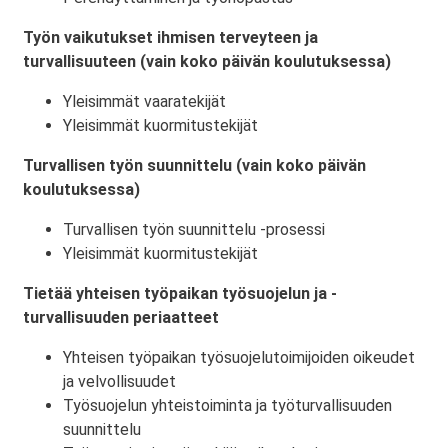
Työn vaikutukset ihmisen terveyteen ja
turvallisuuteen (vain koko päivän koulutuksessa)
Yleisimmät vaaratekijät
Yleisimmät kuormitustekijät
Turvallisen työn suunnittelu (vain koko päivän
koulutuksessa)
Turvallisen työn suunnittelu -prosessi
Yleisimmät kuormitustekijät
Tietää yhteisen työpaikan työsuojelun ja -
turvallisuuden periaatteet
Yhteisen työpaikan työsuojelutoimijoiden oikeudet
ja velvollisuudet
Työsuojelun yhteistoiminta ja työturvallisuuden
suunnittelu