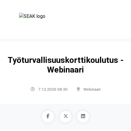
Työturvallisuuskorttikoulutus -
Webinaari
7.12.2026 08:30
Webinaari