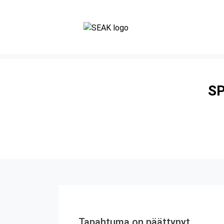
SP
Tapahtuma on päättynyt.