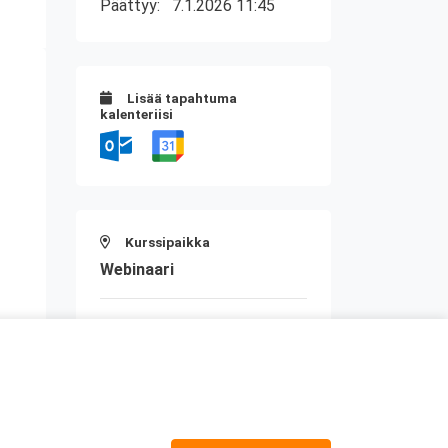
Päättyy:
7.1.2026 11:45
Lisää tapahtuma
kalenteriisi
Kurssipaikka
Webinaari