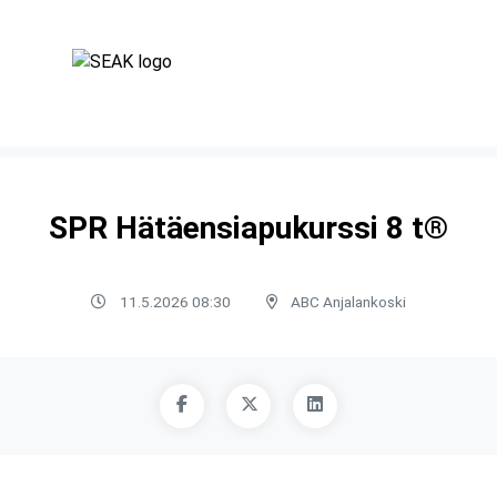
SPR Hätäensiapukurssi 8 t®
11.5.2026 08:30
ABC Anjalankoski