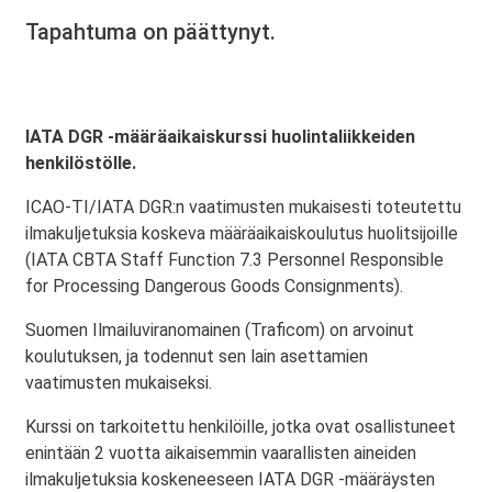
Tapahtuma on päättynyt.
IATA DGR -määräaikaiskurssi huolintaliikkeiden
henkilöstölle.
ICAO-TI/IATA DGR:n vaatimusten mukaisesti toteutettu
ilmakuljetuksia koskeva määräaikaiskoulutus huolitsijoille
(IATA CBTA Staff Function 7.3 Personnel Responsible
for Processing Dangerous Goods Consignments).
Suomen Ilmailuviranomainen (Traficom) on arvoinut
koulutuksen, ja todennut sen lain asettamien
vaatimusten mukaiseksi.
Kurssi on tarkoitettu henkilöille, jotka ovat osallistuneet
enintään 2 vuotta aikaisemmin vaarallisten aineiden
ilmakuljetuksia koskeneeseen IATA DGR -määräysten