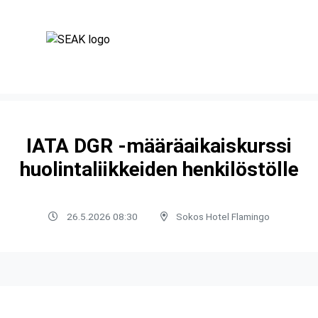
IATA DGR -määräaikaiskurssi
huolintaliikkeiden henkilöstölle
26.5.2026 08:30
Sokos Hotel Flamingo