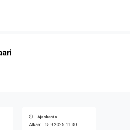
aari
Ajankohta
Alkaa:
15.9.2025 11:30