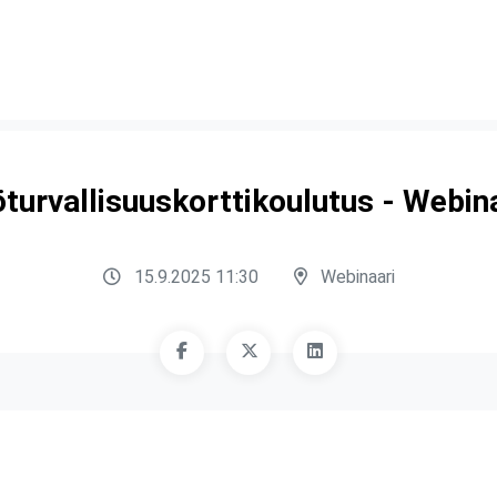
turvallisuuskorttikoulutus - Webin
15.9.2025 11:30
Webinaari