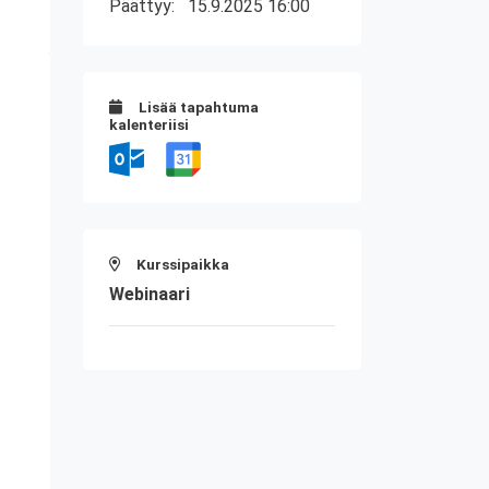
Päättyy:
15.9.2025 16:00
Lisää tapahtuma
kalenteriisi
Kurssipaikka
Webinaari