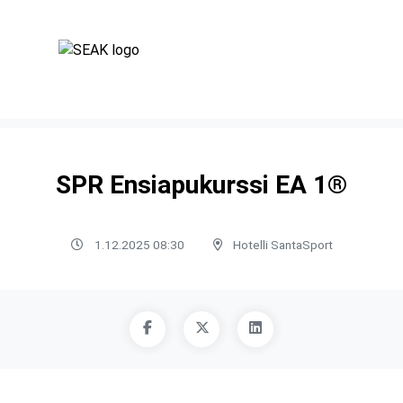
SPR Ensiapukurssi EA 1®
1.12.2025 08:30
Hotelli SantaSport