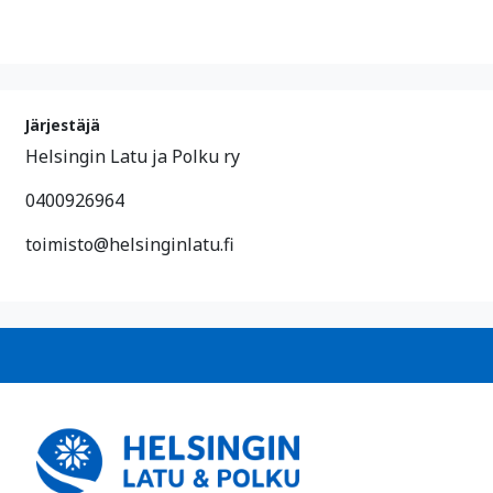
Järjestäjä
Helsingin Latu ja Polku ry
0400926964
toimisto@helsinginlatu.fi