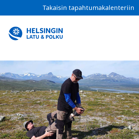
Takaisin tapahtumakalenteriin