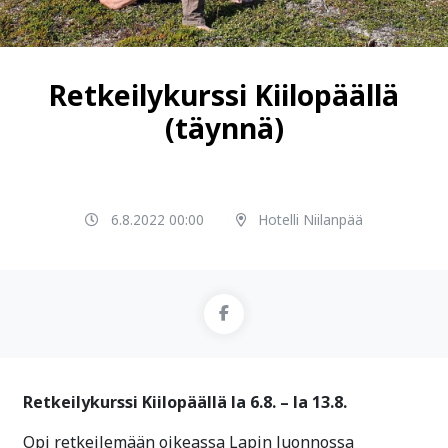
Retkeilykurssi Kiilopäällä
(täynnä)
6.8.2022 00:00
Hotelli Niilanpää
Retkeilykurssi Kiilopäällä la 6.8. – la 13.8.
Opi retkeilemään oikeassa Lapin luonnossa