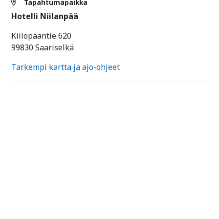
Tapahtumapaikka
Hotelli Niilanpää
Kiilopääntie 620
99830 Saariselkä
Tarkempi kartta ja ajo-ohjeet