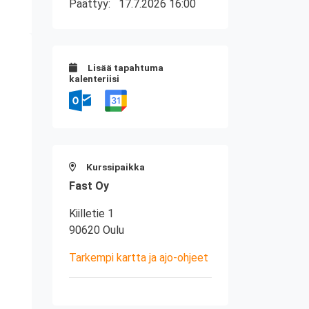
Päättyy:
17.7.2026 16:00
Lisää tapahtuma
kalenteriisi
Kurssipaikka
Fast Oy
Kiilletie 1
90620 Oulu
Tarkempi kartta ja ajo-ohjeet