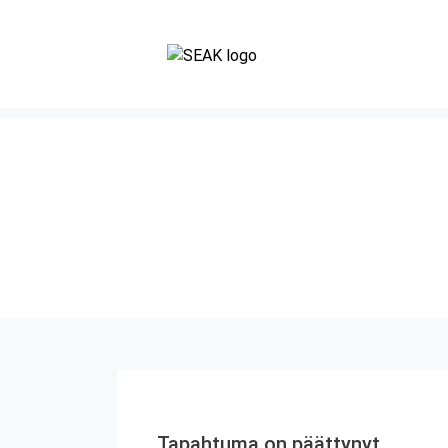
Tapahtuma on päättynyt.