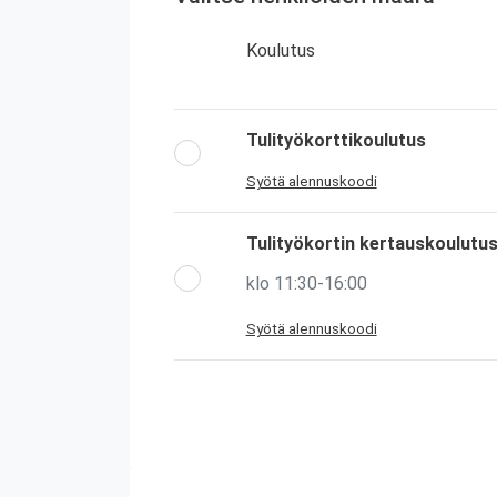
Koulutus
Tulityökorttikoulutus
Syötä alennuskoodi
Tulityökortin kertauskoulutu
klo 11:30-16:00
Syötä alennuskoodi