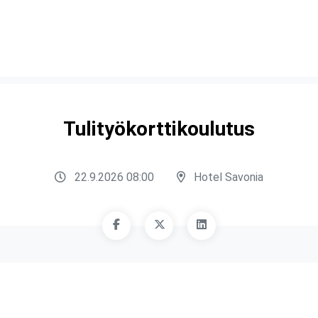
Tulityökorttikoulutus
22.9.2026 08:00
Hotel Savonia