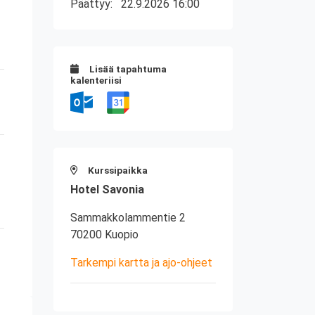
Päättyy:
22.9.2026 16:00
Lisää tapahtuma
kalenteriisi
Kurssipaikka
Hotel Savonia
Sammakkolammentie 2
70200 Kuopio
Tarkempi kartta ja ajo-ohjeet