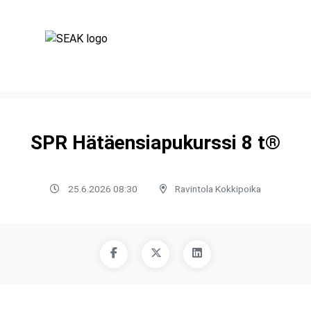
SPR Hätäensiapukurssi 8 t®
25.6.2026 08:30
Ravintola Kokkipoika