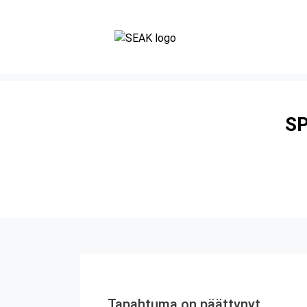
SP
Tapahtuma on päättynyt.