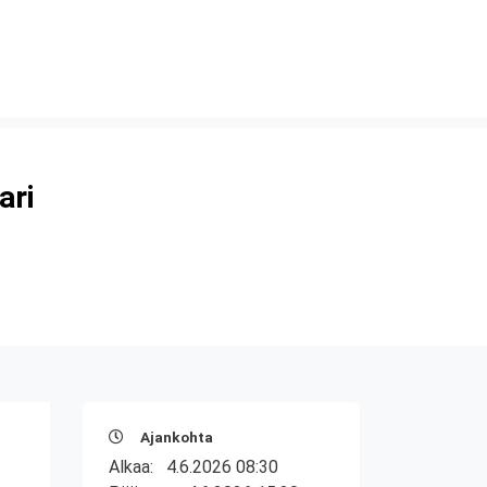
ari
Ajankohta
Alkaa:
4.6.2026 08:30