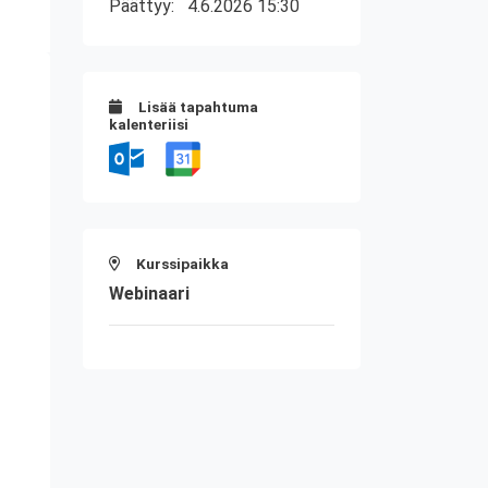
Päättyy:
4.6.2026 15:30
Lisää tapahtuma
kalenteriisi
Kurssipaikka
Webinaari