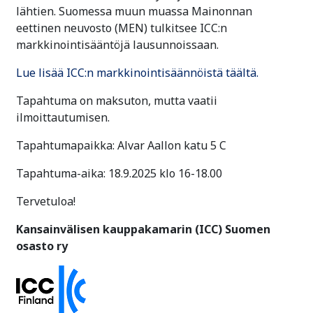
lähtien. Suomessa muun muassa Mainonnan
eettinen neuvosto (MEN) tulkitsee ICC:n
markkinointisääntöjä lausunnoissaan.
Lue lisää ICC:n markkinointisäännöistä täältä.
Tapahtuma on maksuton, mutta vaatii
ilmoittautumisen.
Tapahtumapaikka: Alvar Aallon katu 5 C
Tapahtuma-aika: 18.9.2025 klo 16-18.00
Tervetuloa!
Kansainvälisen kauppakamarin (ICC) Suomen
osasto ry