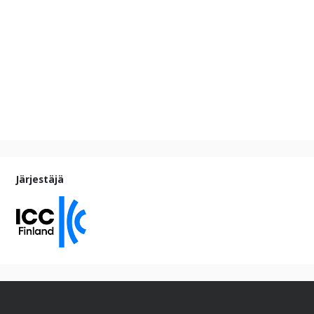
Järjestäjä