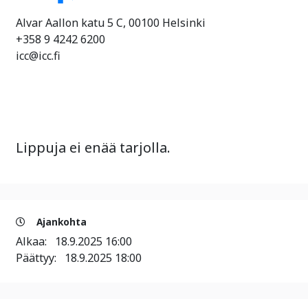
Alvar Aallon katu 5 C, 00100 Helsinki
+358 9 4242 6200
icc@icc.fi
Lippuja ei enää tarjolla.
Ajankohta
Alkaa:
18.9.2025 16:00
Päättyy:
18.9.2025 18:00