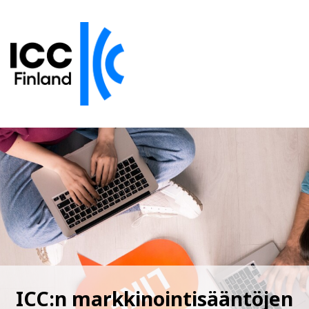
ICC:n markkinointisääntöjen