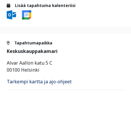
Lisää tapahtuma kalenteriisi
Tapahtumapaikka
Keskuskauppakamari
Alvar Aallon katu 5 C
00100 Helsinki
Tarkempi kartta ja ajo-ohjeet