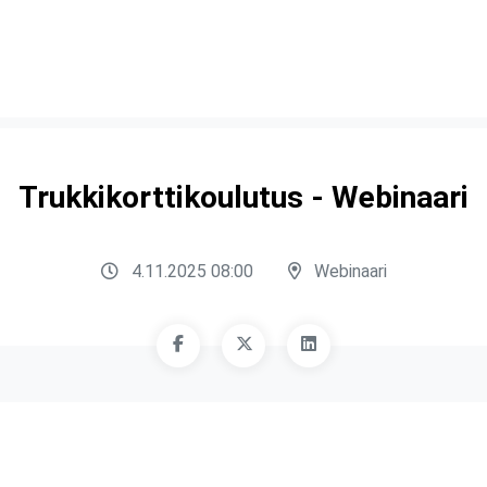
Trukkikorttikoulutus - Webinaari
4.11.2025 08:00
Webinaari