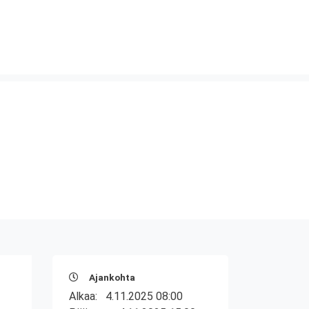
Ajankohta
Alkaa:
4.11.2025 08:00