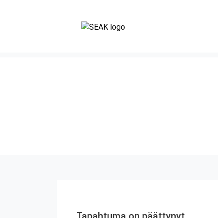
Tapahtuma on päättynyt.