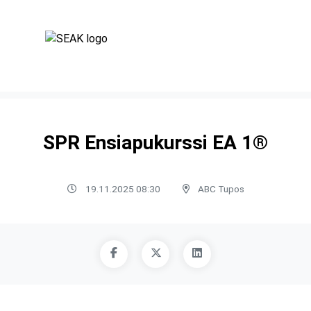
SPR Ensiapukurssi EA 1®
19.11.2025 08:30
ABC Tupos