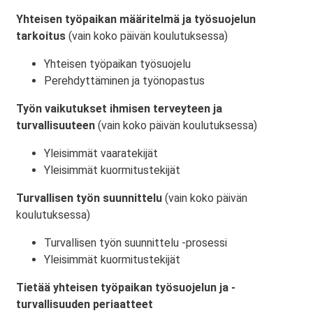
Yhteisen työpaikan määritelmä ja työsuojelun
tarkoitus
(vain koko päivän koulutuksessa)
Yhteisen työpaikan työsuojelu
Perehdyttäminen ja työnopastus
Työn vaikutukset ihmisen terveyteen ja
turvallisuuteen
(vain koko päivän koulutuksessa)
Yleisimmät vaaratekijät
Yleisimmät kuormitustekijät
Turvallisen työn suunnittelu
(vain koko päivän
koulutuksessa)
Turvallisen työn suunnittelu -prosessi
Yleisimmät kuormitustekijät
Tietää yhteisen työpaikan työsuojelun ja -
turvallisuuden periaatteet