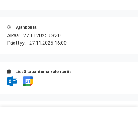
Ajankohta
Alkaa:
27.11.2025 08:30
Päättyy:
27.11.2025 16:00
Lisää tapahtuma kalenteriisi
Kurssipaikka
ABC Viipurinportti
Hirsimäenkatu 1