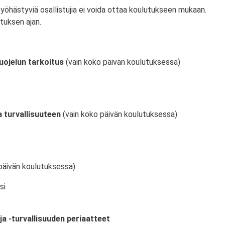
myöhästyviä osallistujia ei voida ottaa koulutukseen mukaan.
tuksen ajan.
uojelun tarkoitus
(vain koko päivän koulutuksessa)
 turvallisuuteen
(vain koko päivän koulutuksessa)
päivän koulutuksessa)
si
ja -turvallisuuden periaatteet