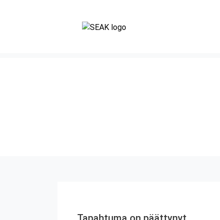
Tapahtuma on päättynyt.