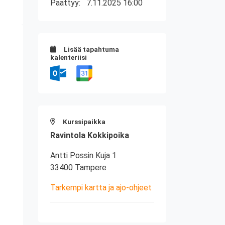
Päättyy:
7.11.2025 16:00
Lisää tapahtuma
kalenteriisi
Kurssipaikka
Ravintola Kokkipoika
Antti Possin Kuja 1
33400 Tampere
Tarkempi kartta ja ajo-ohjeet