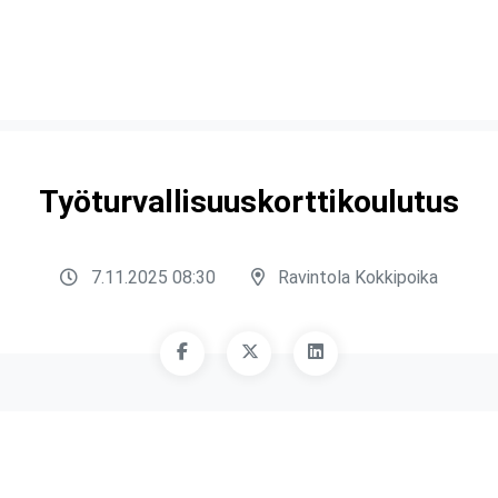
Työturvallisuuskorttikoulutus
7.11.2025 08:30
Ravintola Kokkipoika