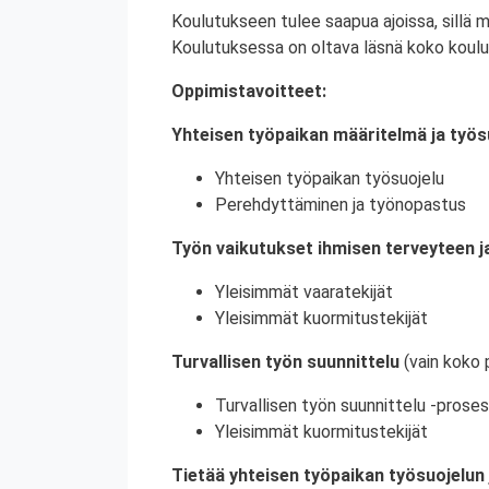
Koulutukseen tulee saapua ajoissa, sillä 
Koulutuksessa on oltava läsnä koko koulu
Oppimistavoitteet:
Yhteisen työpaikan määritelmä ja työs
Yhteisen työpaikan työsuojelu
Perehdyttäminen ja työnopastus
Työn vaikutukset ihmisen terveyteen ja
Yleisimmät vaaratekijät
Yleisimmät kuormitustekijät
Turvallisen työn suunnittelu
(vain koko 
Turvallisen työn suunnittelu -proses
Yleisimmät kuormitustekijät
Tietää yhteisen työpaikan työsuojelun 