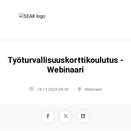
Työturvallisuuskorttikoulutus -
Webinaari
18.11.2025 08:30
Webinaari