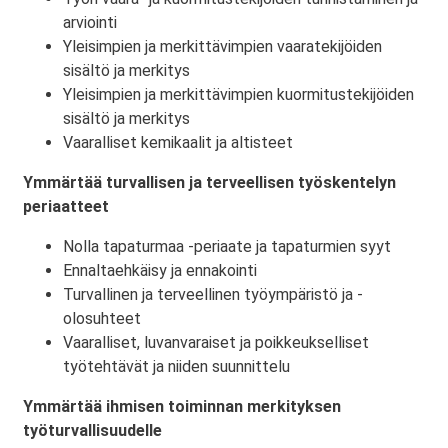
arviointi
Yleisimpien ja merkittävimpien vaaratekijöiden
sisältö ja merkitys
Yleisimpien ja merkittävimpien kuormitustekijöiden
sisältö ja merkitys
Vaaralliset kemikaalit ja altisteet
Ymmärtää turvallisen ja terveellisen työskentelyn
periaatteet
Nolla tapaturmaa -periaate ja tapaturmien syyt
Ennaltaehkäisy ja ennakointi
Turvallinen ja terveellinen työympäristö ja -
olosuhteet
Vaaralliset, luvanvaraiset ja poikkeukselliset
työtehtävät ja niiden suunnittelu
Ymmärtää ihmisen toiminnan merkityksen
työturvallisuudelle