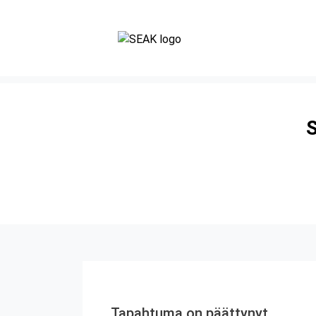
S
Tapahtuma on päättynyt.