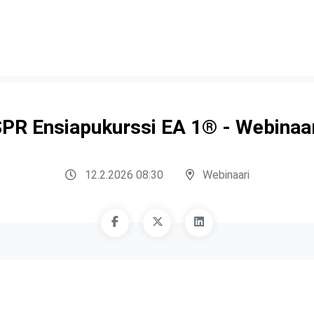
PR Ensiapukurssi EA 1® - Webinaa
12.2.2026 08:30
Webinaari