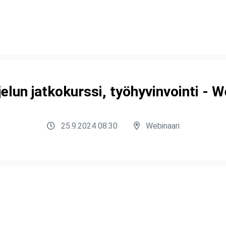
elun jatkokurssi, työhyvinvointi - W
25.9.2024 08:30
Webinaari