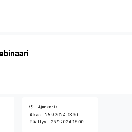
ebinaari
Ajankohta
Alkaa:
25.9.2024 08:30
Päättyy:
25.9.2024 16:00