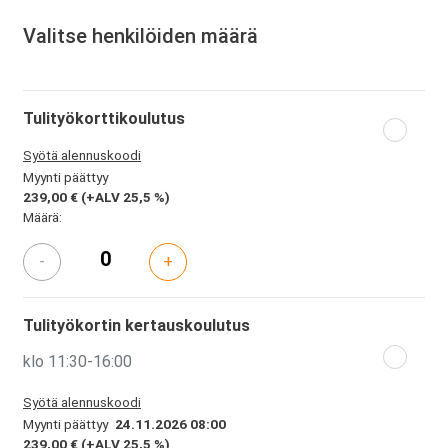
Valitse henkilöiden määrä
Tulityökorttikoulutus
Syötä alennuskoodi
Myynti päättyy
239,00 €
(+ALV 25,5 %)
Määrä:
-
+
Tulityökortin kertauskoulutus
klo 11:30-16:00
Syötä alennuskoodi
Myynti päättyy
24.11.2026 08:00
239,00 €
(+ALV 25,5 %)