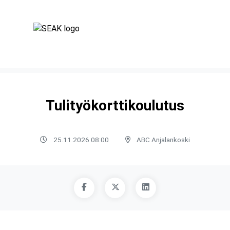
Tulityökorttikoulutus
25.11.2026 08:00
ABC Anjalankoski